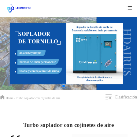
Clasificación
Home -
Turbo soplador con cojinetes de aire
Turbo soplador con cojinetes de aire