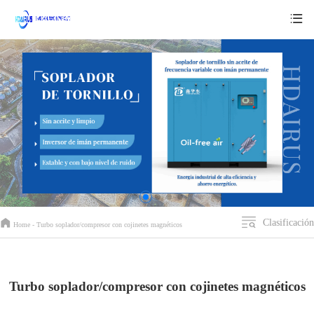
Clasificación
Home -
Turbo soplador/compresor con cojinetes magnéticos
Turbo soplador/compresor con cojinetes magnéticos