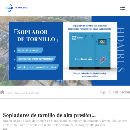
Clasificación
Home -
Noticias de industria
Sopladores de tornillo de alta presión...
Ahorre hasta un 30% de energía en el transporte neumático de cemento y harina. Sopladores
de tornillo libres de aceite con menor temperatura de descarga y alta presión.