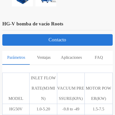
HG-V bomba de vacío Roots
Contacto
Parámetros
Ventajas
Aplicaciones
FAQ
INLET FLOW
RATE(M3/MI
VACUUM PRE
MOTOR POW
MODEL
N)
SSURE(KPA)
ER(KW)
HG50V
1.0-5.20
-9.8 to -49
1.5-7.5