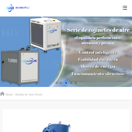
Home -
Bomba de vacío Roots